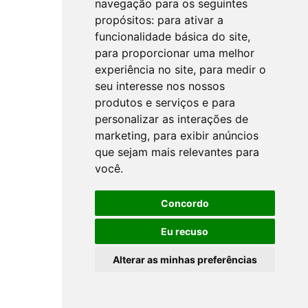
navegação para os seguintes
propósitos:
para ativar a
funcionalidade básica do site
,
para proporcionar uma melhor
experiência no site
,
para medir o
seu interesse nos nossos
produtos e serviços e para
personalizar as interações de
marketing
,
para exibir anúncios
que sejam mais relevantes para
você
.
Concordo
Eu recuso
Alterar as minhas preferências