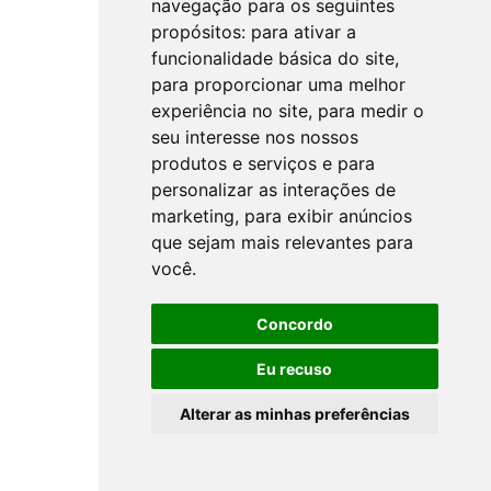
navegação para os seguintes
propósitos:
para ativar a
funcionalidade básica do site
,
para proporcionar uma melhor
experiência no site
,
para medir o
seu interesse nos nossos
produtos e serviços e para
personalizar as interações de
marketing
,
para exibir anúncios
que sejam mais relevantes para
você
.
Concordo
Eu recuso
Alterar as minhas preferências