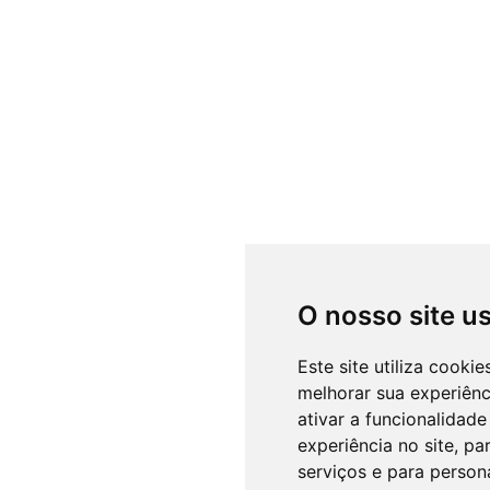
O nosso site u
Este site utiliza cooki
melhorar sua experiên
ativar a funcionalidade
experiência no site
,
par
serviços e para person