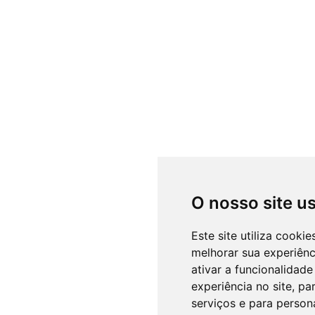
O nosso site u
Este site utiliza cooki
melhorar sua experiên
ativar a funcionalidade
experiência no site
,
par
serviços e para person