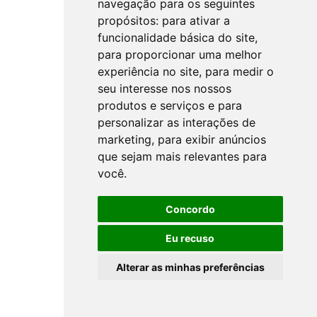
navegação para os seguintes
propósitos:
para ativar a
funcionalidade básica do site
,
para proporcionar uma melhor
experiência no site
,
para medir o
seu interesse nos nossos
produtos e serviços e para
personalizar as interações de
marketing
,
para exibir anúncios
que sejam mais relevantes para
você
.
Concordo
Eu recuso
Alterar as minhas preferências