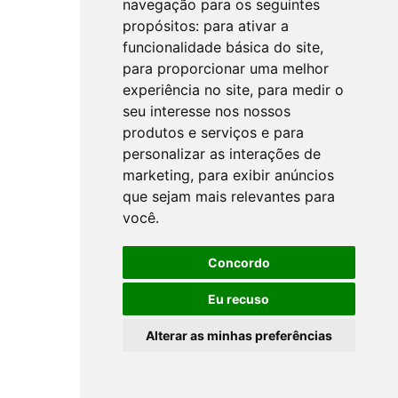
navegação para os seguintes
propósitos:
para ativar a
funcionalidade básica do site
,
para proporcionar uma melhor
experiência no site
,
para medir o
seu interesse nos nossos
produtos e serviços e para
personalizar as interações de
marketing
,
para exibir anúncios
que sejam mais relevantes para
você
.
Concordo
Eu recuso
Alterar as minhas preferências