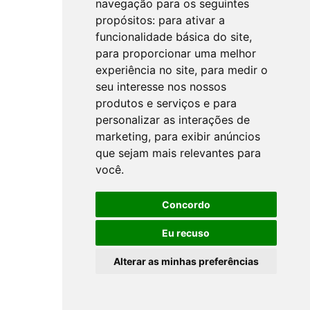
navegação para os seguintes
propósitos:
para ativar a
funcionalidade básica do site
,
para proporcionar uma melhor
experiência no site
,
para medir o
seu interesse nos nossos
produtos e serviços e para
personalizar as interações de
marketing
,
para exibir anúncios
que sejam mais relevantes para
você
.
Concordo
Eu recuso
Alterar as minhas preferências