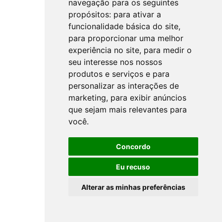
navegação para os seguintes
propósitos:
para ativar a
funcionalidade básica do site
,
para proporcionar uma melhor
experiência no site
,
para medir o
seu interesse nos nossos
produtos e serviços e para
personalizar as interações de
marketing
,
para exibir anúncios
que sejam mais relevantes para
você
.
Concordo
Eu recuso
Alterar as minhas preferências