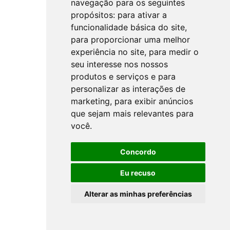
navegação para os seguintes
propósitos:
para ativar a
funcionalidade básica do site
,
para proporcionar uma melhor
experiência no site
,
para medir o
seu interesse nos nossos
produtos e serviços e para
personalizar as interações de
marketing
,
para exibir anúncios
que sejam mais relevantes para
você
.
Concordo
Eu recuso
Alterar as minhas preferências