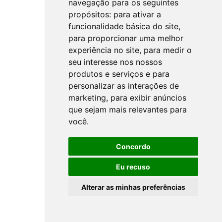
navegação para os seguintes
propósitos:
para ativar a
funcionalidade básica do site
,
para proporcionar uma melhor
experiência no site
,
para medir o
seu interesse nos nossos
produtos e serviços e para
personalizar as interações de
marketing
,
para exibir anúncios
que sejam mais relevantes para
você
.
Concordo
Eu recuso
Alterar as minhas preferências