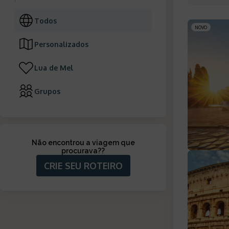
Todos
NOVO
Personalizados
Lua de Mel
Grupos
Não encontrou a viagem que
procurava?
?
CRIE SEU ROTEIRO