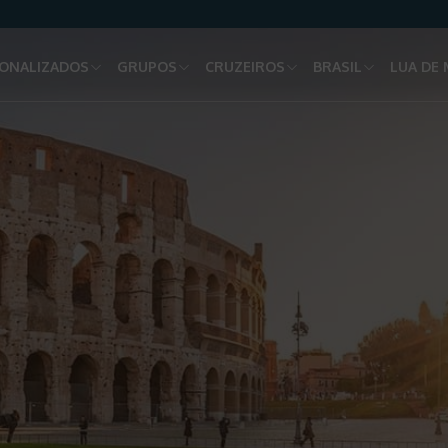
ONALIZADOS
GRUPOS
CRUZEIROS
BRASIL
LUA DE 