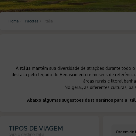
Home
Pacotes
Itália
A
Itália
mantém sua diversidade de atrações durante todo o 
destaca pelo legado do Renascimento e museus de referência
áreas rurais e litoral ban
No geral, as diferentes culturas, pa
Abaixo algumas sugestões de itinerários para a It
TIPOS DE VIAGEM
Ordem de 
para o destino
Itália