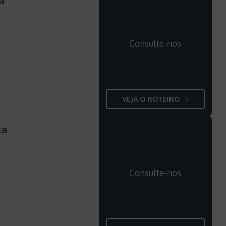
a
Consulte-nos
VEJA O ROTEIRO
ia
Consulte-nos