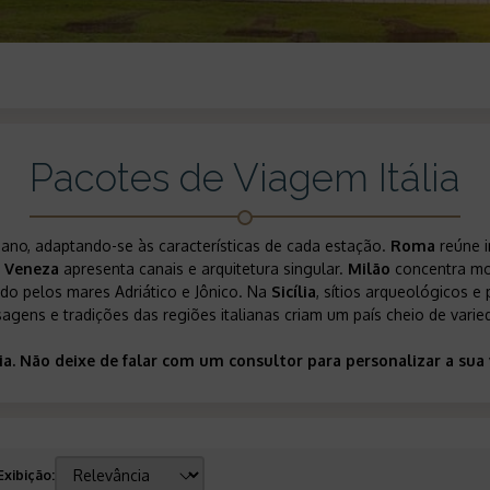
Pacotes de Viagem Itália
ano, adaptando-se às características de cada estação.
Roma
reúne i
.
Veneza
apresenta canais e arquitetura singular.
Milão
concentra mod
hado pelos mares Adriático e Jônico. Na
Sicília
, sítios arqueológicos 
isagens e tradições das regiões italianas criam um país cheio de vari
ália. Não deixe de falar com um consultor para personalizar a s
Exibição
: