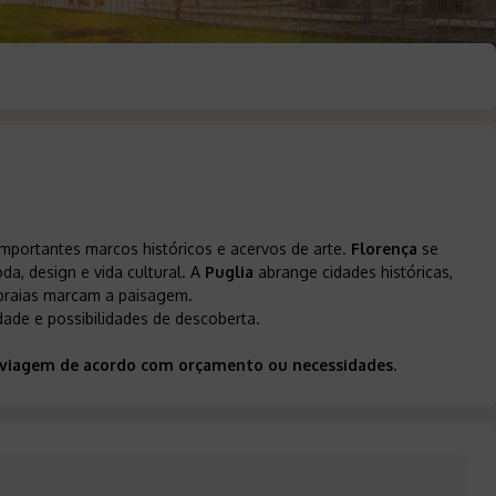
mportantes marcos históricos e acervos de arte.
Florença
se
a, design e vida cultural. A
Puglia
abrange cidades históricas,
e praias marcam a paisagem.
edade e possibilidades de descoberta.
ua viagem de acordo com orçamento ou necessidades.