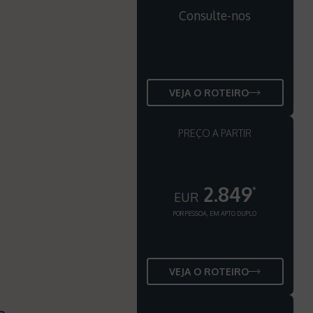
Consulte-nos
VEJA O ROTEIRO
PREÇO A PARTIR
2.849
*
EUR
POR PESSOA, EM APTO DUPLO
VEJA O ROTEIRO