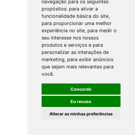
navegação para os seguintes
propósitos:
para ativar a
funcionalidade básica do site
,
para proporcionar uma melhor
experiência no site
,
para medir o
seu interesse nos nossos
produtos e serviços e para
personalizar as interações de
marketing
,
para exibir anúncios
que sejam mais relevantes para
você
.
Concordo
Eu recuso
Alterar as minhas preferências