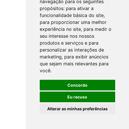
navegação para os seguintes
propósitos:
para ativar a
funcionalidade básica do site
,
para proporcionar uma melhor
experiência no site
,
para medir o
seu interesse nos nossos
produtos e serviços e para
personalizar as interações de
marketing
,
para exibir anúncios
que sejam mais relevantes para
você
.
Concordo
Eu recuso
Alterar as minhas preferências