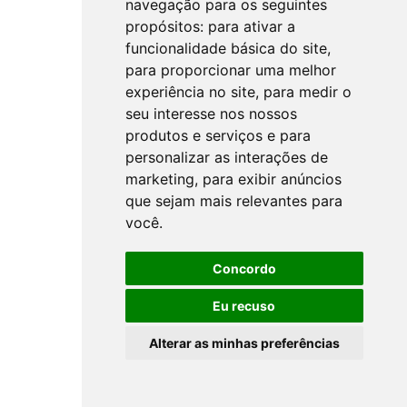
navegação para os seguintes
propósitos:
para ativar a
funcionalidade básica do site
,
para proporcionar uma melhor
experiência no site
,
para medir o
seu interesse nos nossos
produtos e serviços e para
personalizar as interações de
marketing
,
para exibir anúncios
que sejam mais relevantes para
você
.
Concordo
Eu recuso
Alterar as minhas preferências