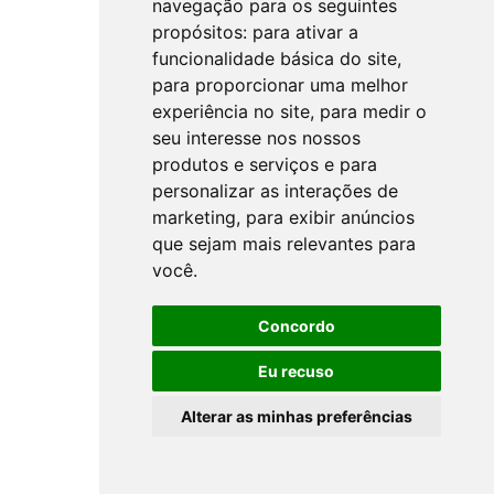
navegação para os seguintes
propósitos:
para ativar a
funcionalidade básica do site
,
para proporcionar uma melhor
experiência no site
,
para medir o
seu interesse nos nossos
produtos e serviços e para
personalizar as interações de
marketing
,
para exibir anúncios
que sejam mais relevantes para
você
.
Concordo
Eu recuso
Alterar as minhas preferências