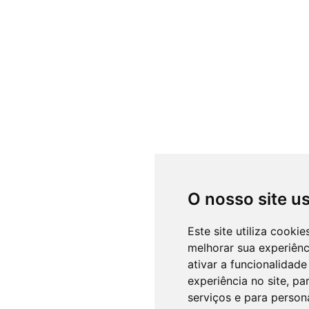
O nosso site u
Este site utiliza cooki
melhorar sua experiên
ativar a funcionalidade
experiência no site
,
par
serviços e para person