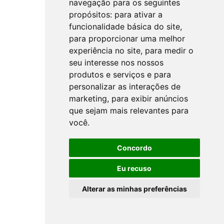
navegação para os seguintes
propósitos:
para ativar a
funcionalidade básica do site
,
para proporcionar uma melhor
experiência no site
,
para medir o
seu interesse nos nossos
produtos e serviços e para
personalizar as interações de
marketing
,
para exibir anúncios
que sejam mais relevantes para
você
.
Concordo
Eu recuso
Alterar as minhas preferências