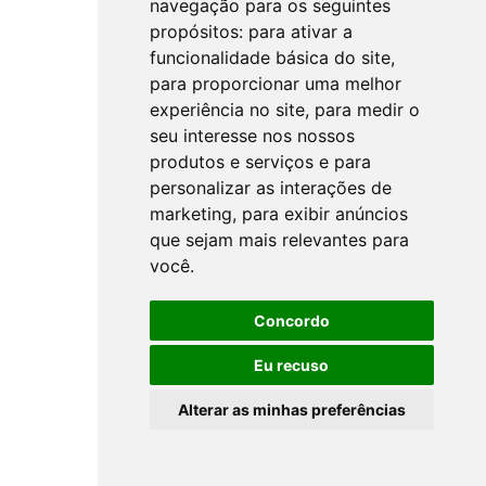
navegação para os seguintes
propósitos:
para ativar a
funcionalidade básica do site
,
para proporcionar uma melhor
experiência no site
,
para medir o
seu interesse nos nossos
produtos e serviços e para
personalizar as interações de
marketing
,
para exibir anúncios
que sejam mais relevantes para
você
.
Concordo
Eu recuso
Alterar as minhas preferências