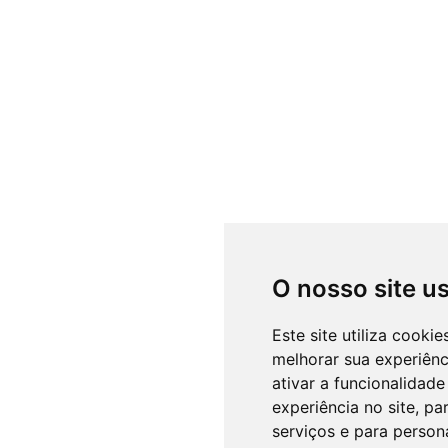
O nosso site u
Este site utiliza cooki
melhorar sua experiên
ativar a funcionalidade
experiência no site
,
par
serviços e para person