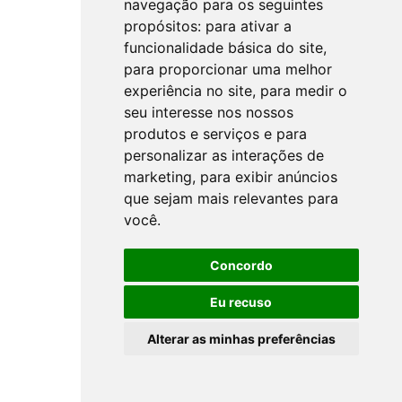
navegação para os seguintes
propósitos:
para ativar a
funcionalidade básica do site
,
para proporcionar uma melhor
experiência no site
,
para medir o
seu interesse nos nossos
produtos e serviços e para
personalizar as interações de
marketing
,
para exibir anúncios
que sejam mais relevantes para
você
.
Concordo
Eu recuso
Alterar as minhas preferências