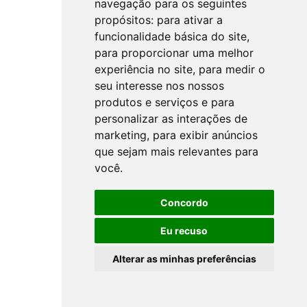
navegação para os seguintes
propósitos:
para ativar a
funcionalidade básica do site
,
para proporcionar uma melhor
experiência no site
,
para medir o
seu interesse nos nossos
produtos e serviços e para
personalizar as interações de
marketing
,
para exibir anúncios
que sejam mais relevantes para
você
.
Concordo
Eu recuso
Alterar as minhas preferências