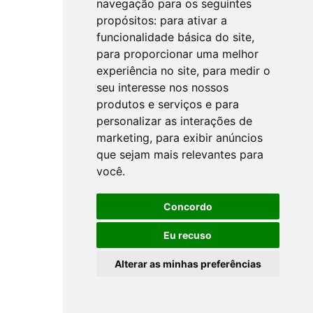
navegação para os seguintes
propósitos:
para ativar a
funcionalidade básica do site
,
para proporcionar uma melhor
experiência no site
,
para medir o
seu interesse nos nossos
produtos e serviços e para
personalizar as interações de
marketing
,
para exibir anúncios
que sejam mais relevantes para
você
.
Concordo
Eu recuso
Alterar as minhas preferências