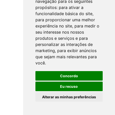
navegação para os seguintes
propósitos:
para ativar a
funcionalidade básica do site
,
para proporcionar uma melhor
experiência no site
,
para medir o
seu interesse nos nossos
produtos e serviços e para
personalizar as interações de
marketing
,
para exibir anúncios
que sejam mais relevantes para
você
.
Concordo
Eu recuso
Alterar as minhas preferências