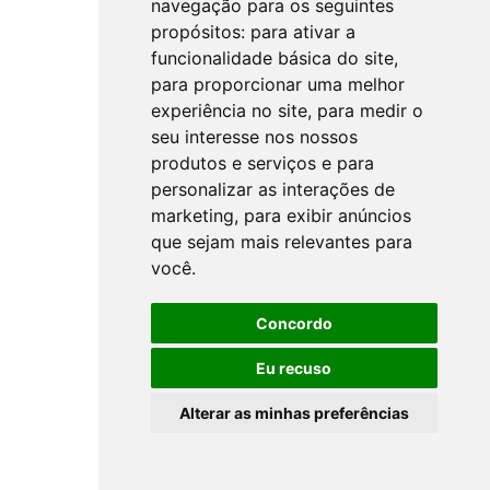
navegação para os seguintes
propósitos:
para ativar a
funcionalidade básica do site
,
para proporcionar uma melhor
experiência no site
,
para medir o
seu interesse nos nossos
produtos e serviços e para
personalizar as interações de
marketing
,
para exibir anúncios
que sejam mais relevantes para
você
.
Concordo
Eu recuso
Alterar as minhas preferências