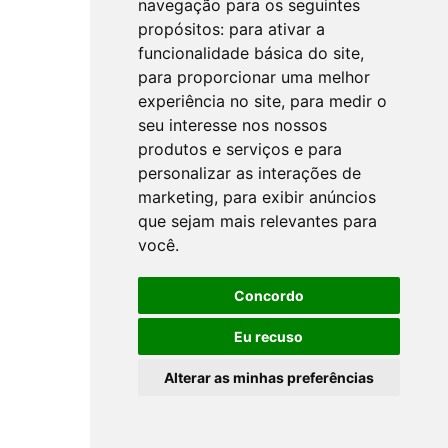
navegação para os seguintes
propósitos:
para ativar a
funcionalidade básica do site
,
para proporcionar uma melhor
experiência no site
,
para medir o
seu interesse nos nossos
produtos e serviços e para
personalizar as interações de
marketing
,
para exibir anúncios
que sejam mais relevantes para
você
.
Concordo
Eu recuso
Alterar as minhas preferências