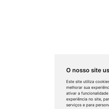
O nosso site u
Este site utiliza cooki
melhorar sua experiên
ativar a funcionalidade
experiência no site
,
par
serviços e para person