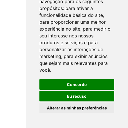
navegação para os seguintes
propósitos:
para ativar a
funcionalidade básica do site
,
para proporcionar uma melhor
experiência no site
,
para medir o
seu interesse nos nossos
produtos e serviços e para
personalizar as interações de
marketing
,
para exibir anúncios
que sejam mais relevantes para
você
.
Concordo
Eu recuso
Alterar as minhas preferências