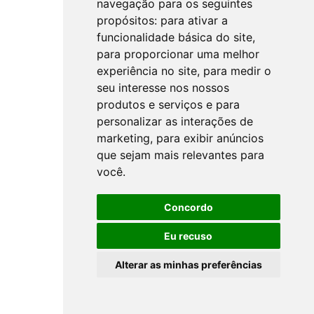
navegação para os seguintes
propósitos:
para ativar a
funcionalidade básica do site
,
para proporcionar uma melhor
experiência no site
,
para medir o
seu interesse nos nossos
produtos e serviços e para
personalizar as interações de
marketing
,
para exibir anúncios
que sejam mais relevantes para
você
.
Concordo
Eu recuso
Alterar as minhas preferências