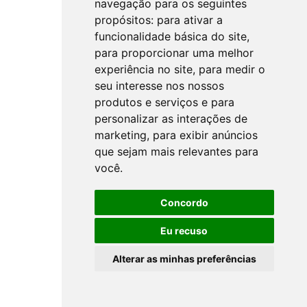
navegação para os seguintes
propósitos:
para ativar a
funcionalidade básica do site
,
para proporcionar uma melhor
experiência no site
,
para medir o
seu interesse nos nossos
produtos e serviços e para
personalizar as interações de
marketing
,
para exibir anúncios
que sejam mais relevantes para
você
.
Concordo
Eu recuso
Alterar as minhas preferências