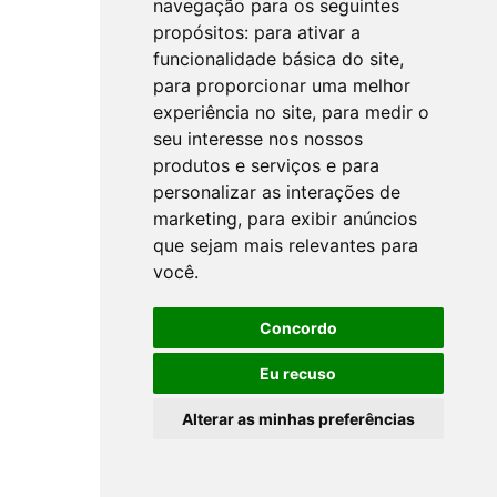
navegação para os seguintes
propósitos:
para ativar a
funcionalidade básica do site
,
para proporcionar uma melhor
experiência no site
,
para medir o
seu interesse nos nossos
produtos e serviços e para
personalizar as interações de
marketing
,
para exibir anúncios
que sejam mais relevantes para
você
.
Concordo
Eu recuso
Alterar as minhas preferências