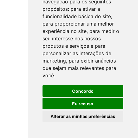
navegação para os seguintes
propósitos:
para ativar a
funcionalidade básica do site
,
para proporcionar uma melhor
experiência no site
,
para medir o
seu interesse nos nossos
produtos e serviços e para
personalizar as interações de
marketing
,
para exibir anúncios
que sejam mais relevantes para
você
.
Concordo
Eu recuso
Alterar as minhas preferências