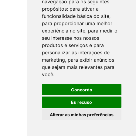
navegação para os seguintes
propósitos:
para ativar a
funcionalidade básica do site
,
para proporcionar uma melhor
experiência no site
,
para medir o
seu interesse nos nossos
produtos e serviços e para
personalizar as interações de
marketing
,
para exibir anúncios
que sejam mais relevantes para
você
.
Concordo
Eu recuso
Alterar as minhas preferências