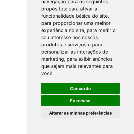
navegação para os seguintes
propósitos:
para ativar a
funcionalidade básica do site
,
para proporcionar uma melhor
experiência no site
,
para medir o
seu interesse nos nossos
produtos e serviços e para
personalizar as interações de
marketing
,
para exibir anúncios
que sejam mais relevantes para
você
.
Concordo
Eu recuso
Alterar as minhas preferências