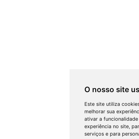
O nosso site u
Este site utiliza cooki
melhorar sua experiên
ativar a funcionalidade
experiência no site
,
par
serviços e para person