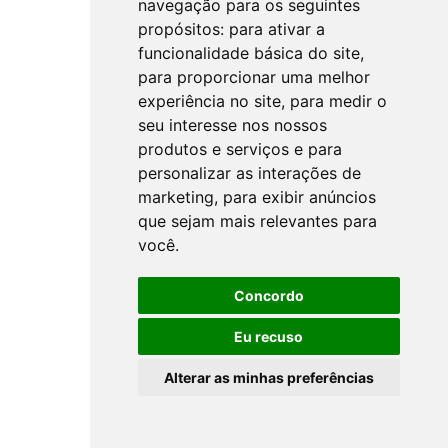
navegação para os seguintes
propósitos:
para ativar a
funcionalidade básica do site
,
para proporcionar uma melhor
experiência no site
,
para medir o
seu interesse nos nossos
produtos e serviços e para
personalizar as interações de
marketing
,
para exibir anúncios
que sejam mais relevantes para
você
.
Concordo
Eu recuso
Alterar as minhas preferências