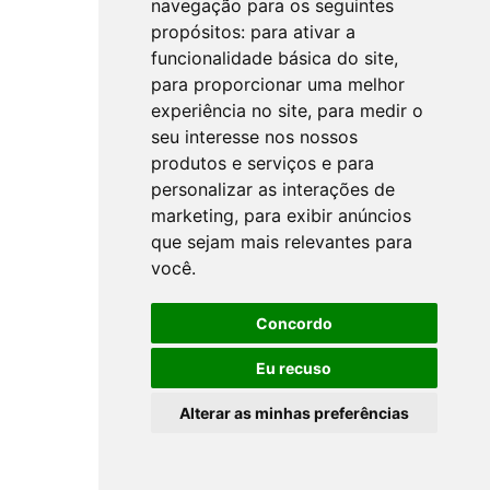
navegação para os seguintes
propósitos:
para ativar a
funcionalidade básica do site
,
para proporcionar uma melhor
experiência no site
,
para medir o
seu interesse nos nossos
produtos e serviços e para
personalizar as interações de
marketing
,
para exibir anúncios
que sejam mais relevantes para
você
.
Concordo
Eu recuso
Alterar as minhas preferências