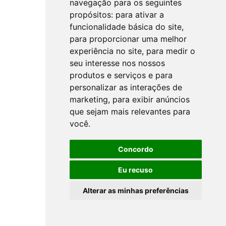
navegação para os seguintes
propósitos:
para ativar a
funcionalidade básica do site
,
para proporcionar uma melhor
experiência no site
,
para medir o
seu interesse nos nossos
produtos e serviços e para
personalizar as interações de
marketing
,
para exibir anúncios
que sejam mais relevantes para
você
.
Concordo
Eu recuso
Alterar as minhas preferências