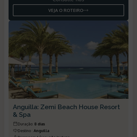
VEJA O ROTEIRO
Anguilla: Zemi Beach House Resort
& Spa
Duração
:
8 dias
Destino
:
Anguilla