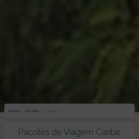
Home
Pacotes
Caribe
Pacotes de Viagem Caribe