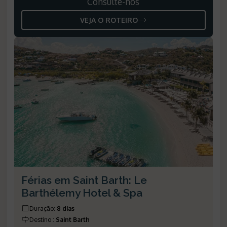
Consulte-nos
VEJA O ROTEIRO
Férias em Saint Barth: Le
Barthélemy Hotel & Spa
Duração
:
8 dias
Destino
:
Saint Barth