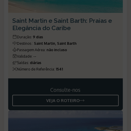
Saint Martin e Saint Barth: Praias e
Elegância do Caribe
Duração
:
9 dias
Destinos
:
Saint Martin, Saint Barth
Passagem Aérea
:
não incluso
Validade
:
--
Saídas
:
diárias
Número de Referência
:
1541
Consulte-nos
VEJA O ROTEIRO