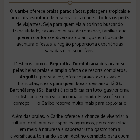
O
Caribe
oferece praias paradisíacas, paisagens tropicais e
uma infraestrutura de resorts que atende a todos os perfis
de viajantes. Seja para quem viaja sozinho buscando
tranquilidade, casais em busca de romance, famílias que
querem conforto e diversão, ou amigos em busca de
aventura e festas, a região proporciona experiências
variadas e inesquecíveis.
Destinos como a
República Dominicana
destacam-se
pelas belas praias e ampla oferta de resorts completos.
Anguilla
, por sua vez, oferece praias exclusivas e
tranquilas, ideais para quem busca descanso. Já
St.
Barthélemy (St. Barth)
é referência em luxo, gastronomia
sofisticada e uma vida noturna animada. E isso é só o
começo — o Caribe reserva muito mais para explorar e
Além das praias, o Caribe oferece a chance de vivenciar a
cultura local, praticar esportes aquáticos, percorrer trilhas
em meio à natureza e saborear uma gastronomia
diversificada, tornando-se um destino completo para quem