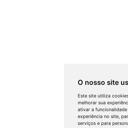
O nosso site u
Este site utiliza cooki
melhorar sua experiên
ativar a funcionalidade
experiência no site
,
par
serviços e para person