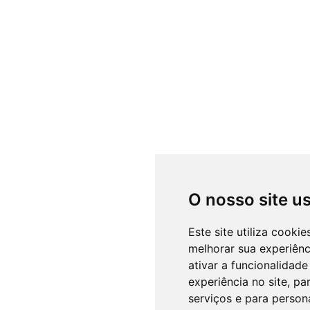
O nosso site u
Este site utiliza cooki
melhorar sua experiên
ativar a funcionalidade
experiência no site
,
par
serviços e para person